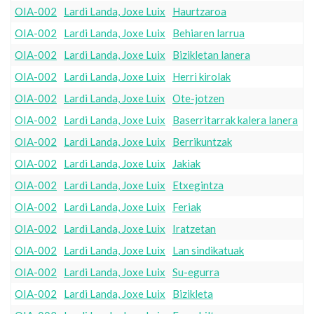
OIA-002
Lardi Landa, Joxe Luix
Haurtzaroa
OIA-002
Lardi Landa, Joxe Luix
Behiaren larrua
OIA-002
Lardi Landa, Joxe Luix
Bizikletan lanera
OIA-002
Lardi Landa, Joxe Luix
Herri kirolak
OIA-002
Lardi Landa, Joxe Luix
Ote-jotzen
OIA-002
Lardi Landa, Joxe Luix
Baserritarrak kalera lanera
OIA-002
Lardi Landa, Joxe Luix
Berrikuntzak
OIA-002
Lardi Landa, Joxe Luix
Jakiak
OIA-002
Lardi Landa, Joxe Luix
Etxegintza
OIA-002
Lardi Landa, Joxe Luix
Feriak
OIA-002
Lardi Landa, Joxe Luix
Iratzetan
OIA-002
Lardi Landa, Joxe Luix
Lan sindikatuak
OIA-002
Lardi Landa, Joxe Luix
Su-egurra
OIA-002
Lardi Landa, Joxe Luix
Bizikleta