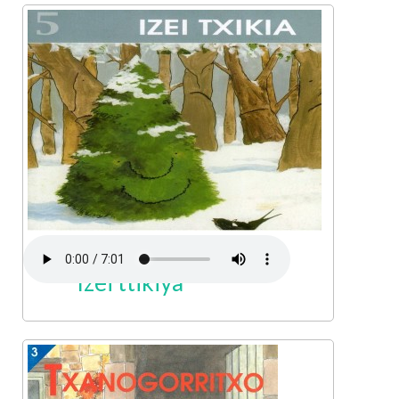
Izei ttikiya