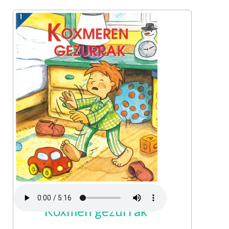
Koxmen gezurrak