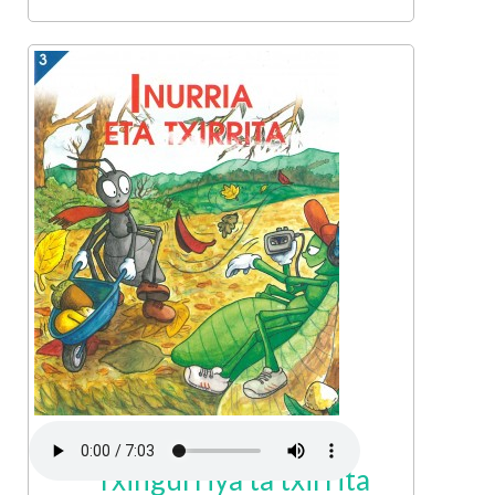
Txingurriya ta txirrita