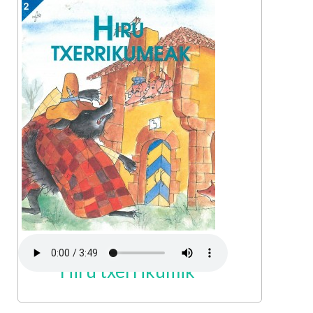
Hiru txerrikumik