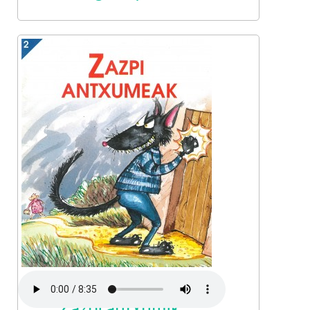
Zazpi antxumik