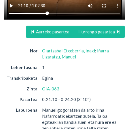
Aurreko pasartea
Hurrengo pasartea
Nor
Oiartzabal Etxeberria, Inaxi
;
Iñarra
Lizaratzu, Manuel
Lehentasuna
1
Transkribaketa
Egina
Zinta
OIA-063
Pasartea
0:21:10 - 0:24:20 (3' 10'')
Laburpena
Manuel gogoratzen da arto irina
Nafarroatik ekartzen zutela. Taloa
egiteak lan handia zuen, eta hura ere ez
zen sobera izaten, irina falta izaten