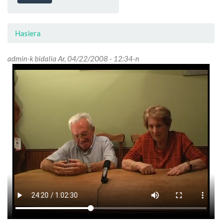
Hasiera
admin
-k bidalia Ar, 04/22/2008 - 12:34-n