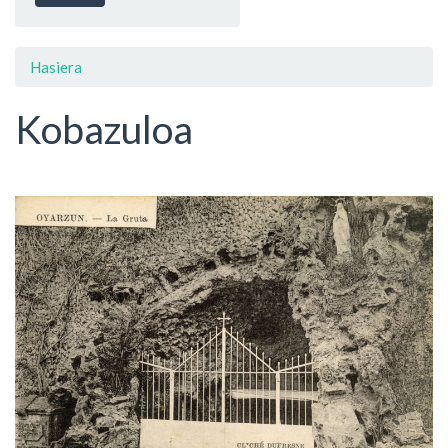
Hasiera
Kobazuloa