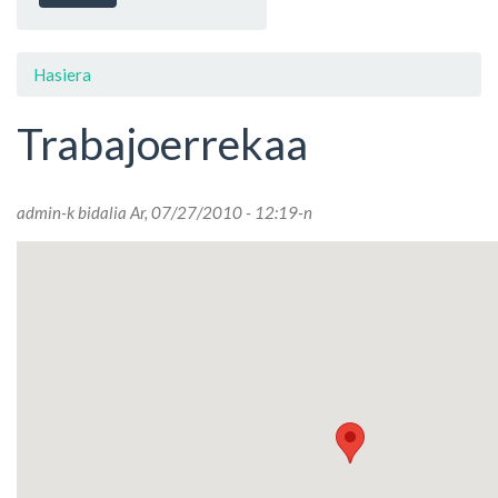
Hasiera
Trabajoerrekaa
admin
-k bidalia Ar, 07/27/2010 - 12:19-n