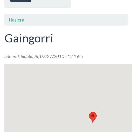
Hasiera
Gaingorri
admin
-k bidalia Ar, 07/27/2010 - 12:19-n