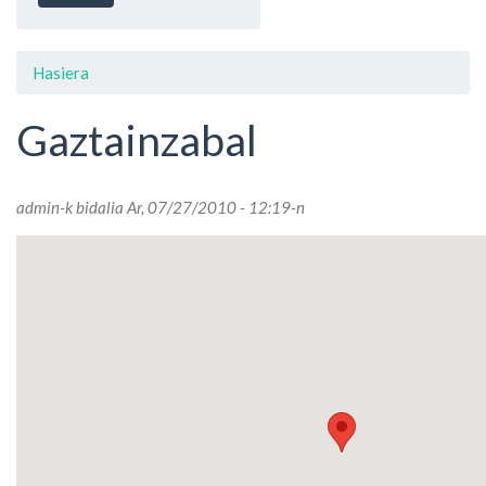
Hasiera
Gaztainzabal
admin
-k bidalia Ar, 07/27/2010 - 12:19-n