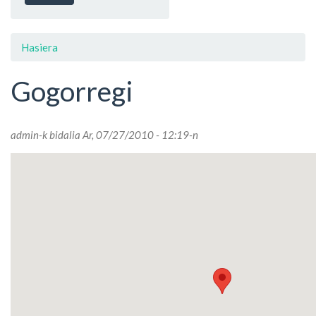
Hasiera
Gogorregi
admin
-k bidalia Ar, 07/27/2010 - 12:19-n