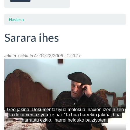
Hasiera
Sarara ihes
admin
-k bidalia Ar, 04/22/2008 - 12:32-n