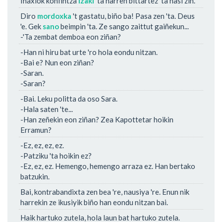
Inaxiok konfintza
izaki
'ta harren bittartez 'ta hasi zin.
Diro
mordoxka
't gastatu, biño ba! Pasa zen 'ta. Deus
'e. Gek
sano
beimpin 'ta. Ze sango zaittut gaiñekun...
-'Ta zembat demboa eon ziñan?
-Han ni hiru bat urte 'ro hola eondu nitzan.
-Bai e? Nun eon ziñan?
-Saran.
-Saran?
-Bai. Leku politta da oso Sara.
-Hala saten 'te...
-Han zeñekin eon ziñan? Zea Kapottetar hoikin
Erramun?
-Ez, ez, ez, ez.
-Patziku 'ta hoikin ez?
-Ez, ez, ez. Hemengo, hemengo arraza ez. Han bertako
batzukin.
Bai, kontrabandixta zen bea 're, nausiya 're. Enun nik
harrekin ze ikusiyik biño han eondu nitzan bai.
Haik hartuko zutela, hola laun bat hartuko zutela.