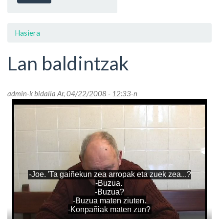
Hasiera
Lan baldintzak
admin
-k bidalia Ar, 04/22/2008 - 12:33-n