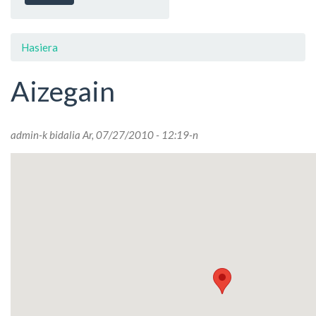
Hasiera
Aizegain
admin
-k bidalia Ar, 07/27/2010 - 12:19-n