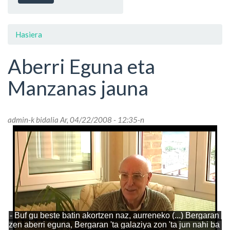
Hasiera
Aberri Eguna eta
Manzanas jauna
admin
-k bidalia Ar, 04/22/2008 - 12:35-n