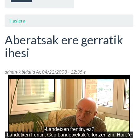
Hasiera
Aberatsak ere gerratik
ihesi
admin
-k bidalia Ar, 04/22/2008 - 12:35-n