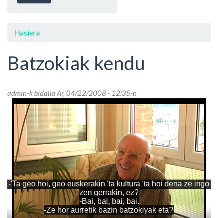
Hasiera
Batzokiak kendu
admin
-k bidalia Ar, 04/22/2008 - 12:35-n