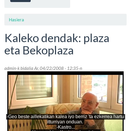
Hasiera
Kaleko dendak: plaza
eta Bekoplaza
admin
-k bidalia Ar, 04/22/2008 - 12:35-n