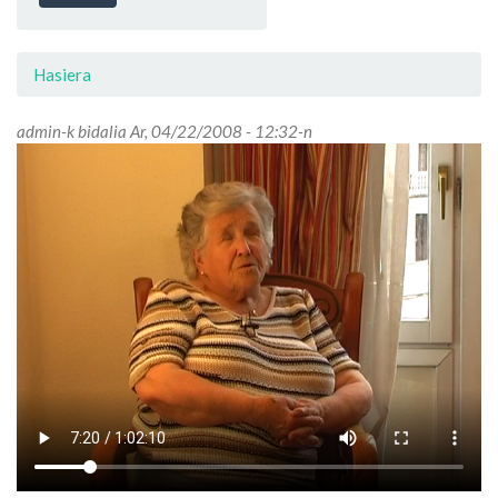
Hasiera
admin
-k bidalia Ar, 04/22/2008 - 12:32-n