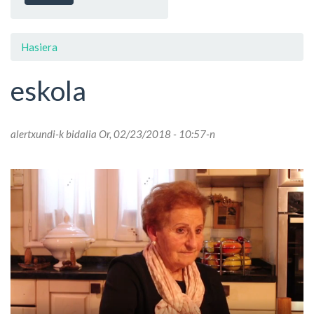
Hasiera
eskola
alertxundi
-k bidalia Or, 02/23/2018 - 10:57-n