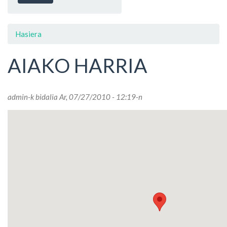
Hasiera
AIAKO HARRIA
admin
-k bidalia Ar, 07/27/2010 - 12:19-n