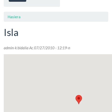
Hasiera
Isla
admin
-k bidalia Ar, 07/27/2010 - 12:19-n